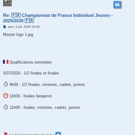
Re: 🇫🇷 Championnat de France Individuel Jeunes -
2025/2026 🇫🇷
M
sam. 4 juil. 2026 20:06
e
s
Master logo 1.jpg
s
a
g
e
Qualifications terminées
5/07/2026 - 1/2 finales et finales
8h00 - 1/2 finales, minimes, cadets, juniors
11h00 - finales benjamin
11h00 - finales, minimes, cadets, juniors