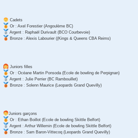
Cadets
Or : Axel Forestier (Angoulème BC)
Argent : Raphaël Durivault (BCO Courbevoie)
Bronze : Alexis Labourier ((Kings & Queens CBA Reims)
Juniors filles
Or : Océane Martin Ponsoda (Ecole de bowling de Perpignan)
Argent : Julie Perrier (BC Rambouillet)
Bronze : Solenn Maurice (Leopards Grand Quevilly)
Juniors garçons
Or : Ethan Boillot (Ecole de bowling Skittle Belfort)
Argent : Arthur Willemin (Ecole de bowling Skittle Belfort)
Bronze : Sam Baron-Vittecoq (Leopards Grand Quevilly)