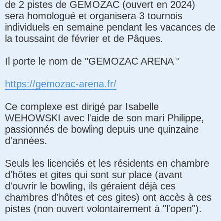
de 2 pistes de GEMOZAC (ouvert en 2024)
a
g
sera homologué et organisera 3 tournois
e
individuels en semaine pendant les vacances de
la toussaint de février et de Pâques.
Il porte le nom de "GEMOZAC ARENA "
https://gemozac-arena.fr/
Ce complexe est dirigé par Isabelle
WEHOWSKI avec l'aide de son mari Philippe,
passionnés de bowling depuis une quinzaine
d'années.
Seuls les licenciés et les résidents en chambre
d'hôtes et gites qui sont sur place (avant
d'ouvrir le bowling, ils géraient déjà ces
chambres d'hôtes et ces gites) ont accès à ces
pistes (non ouvert volontairement à "l'open").