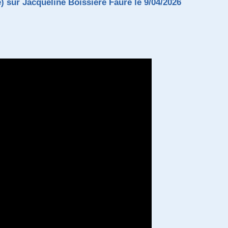
) sur Jacqueline Boissiére Faure le 9/04/2026