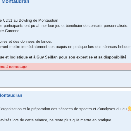
e Montaudran
ar le CD31 au Bowling de Montaudran
s participants ont pu affiner leur jeu et bénéficier de conseils personnalisés.
ute-Garonne !
oires et des données de lancer.
ourront mettre immédiatement ces acquis en pratique lors des séances hebdo
 et logistique et à Guy Seillan pour son expertise et sa disponibilité
joints à ce message.
Montaudran
'organisation et la préparation des séances de spectro et d'analyses du jeu
avisés lors de cette séance, ne reste plus qu'à mettre en pratique.