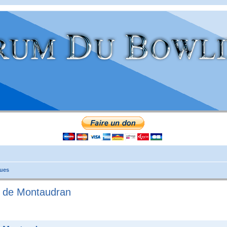
ues
g de Montaudran