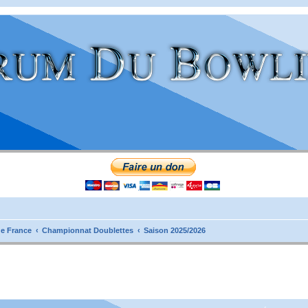
e France
Championnat Doublettes
Saison 2025/2026