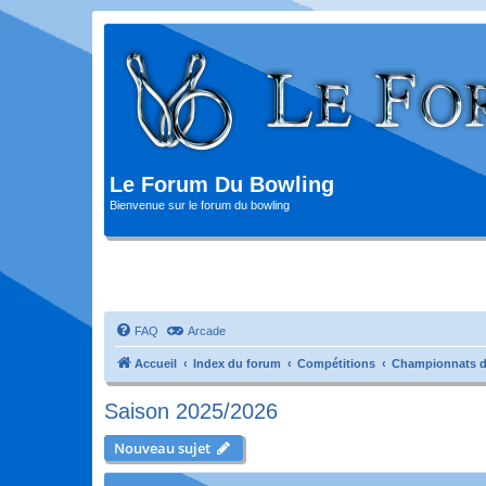
Le Forum Du Bowling
Bienvenue sur le forum du bowling
FAQ
Arcade
Accueil
Index du forum
Compétitions
Championnats d
Saison 2025/2026
Nouveau sujet