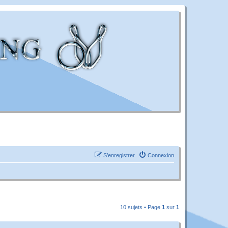
S’enregistrer
Connexion
10 sujets • Page
1
sur
1