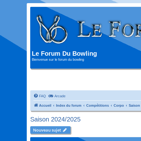
Le Forum Du Bowling
Bienvenue sur le forum du bowling
FAQ
Arcade
Accueil
Index du forum
Compétitions
Corpo
Saison
Saison 2024/2025
Nouveau sujet