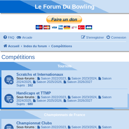
Le Forum Du Bowling
FAQ
Arcade
S’enregistrer
Connexion
Accueil
Index du forum
Compétitions
Compétitions
Tournois
Scratchs et Internationaux
Sous-forums :
Saison 2022/2023
,
Saison 2023/2024
,
Saison
2024/2025
,
Saison 2025/2026
,
Saison 2026/2027
Sujets :
162
Handicaps et TTMP
Sous-forums :
Saison 2022/2023
,
Saison 2023/2024
,
Saison
2024/2025
,
Saison 2025/2026
,
Saison 2026/2027
Sujets :
680
Championnats de France
Championnat Clubs
Sous-forums :
Saison 2022/2023
,
Saison 2023/2024
,
Saison