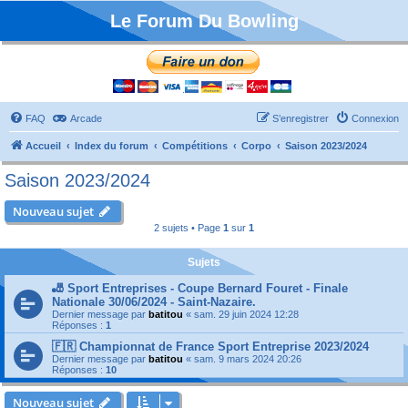
Le Forum Du Bowling
FAQ
Arcade
S’enregistrer
Connexion
Accueil
Index du forum
Compétitions
Corpo
Saison 2023/2024
Saison 2023/2024
Nouveau sujet
2 sujets • Page
1
sur
1
Sujets
🎳 Sport Entreprises - Coupe Bernard Fouret - Finale
Nationale 30/06/2024 - Saint-Nazaire.
Dernier message par
batitou
«
sam. 29 juin 2024 12:28
Réponses :
1
🇫🇷 Championnat de France Sport Entreprise 2023/2024
Dernier message par
batitou
«
sam. 9 mars 2024 20:26
Réponses :
10
Nouveau sujet