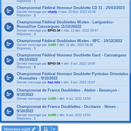
Réponses :
1
Championnat Fédéral Honneur Doublette CD 31 - 25/03/2023
Dernier message par
charly
«
sam. 25 févr. 2023 15:46
Réponses :
2
Championnat Fédéral Doublettes Mixtes - Languedoc-
Roussillon Caissargues 11/12/20222
Dernier message par
BP43-34
«
mar. 13 déc. 2022 09:47
Réponses :
3
Championnat Fédéral Doublettes Mixtes - BFC - 10/12/2022
Dernier message par
Jct89
«
dim. 11 déc. 2022 09:36
Réponses :
1
Championnat Fédéral Honneur Doublette Gard - Caissargues
- 09/10/2022
Dernier message par
BP43-34
«
dim. 9 oct. 2022 19:58
Réponses :
5
Championnat Fédéral Honneur Doublette Pyrénées Orientales
- Rivesaltes - 9/10/2022
Dernier message par
han lolo
«
dim. 9 oct. 2022 15:07
Championnat de France Doublettes - Atelier - Besançon -
9/10/2022
Dernier message par
Jct89
«
dim. 9 oct. 2022 14:55
Championnat de France Doublettes - Occitanie - Nimes -
9/10/2022
Dernier message par
Jct89
«
dim. 9 oct. 2022 14:52
Réponses :
1
Nouveau sujet