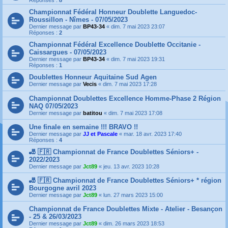
Réponses :
8
Championnat Fédéral Honneur Doublette Languedoc-
Roussillon - Nîmes - 07/05/2023
Dernier message par
BP43-34
«
dim. 7 mai 2023 23:07
Réponses :
2
Championnat Fédéral Excellence Doublette Occitanie -
Caissargues - 07/05/2023
Dernier message par
BP43-34
«
dim. 7 mai 2023 19:31
Réponses :
1
Doublettes Honneur Aquitaine Sud Agen
Dernier message par
Vecis
«
dim. 7 mai 2023 17:28
Championnat Doublettes Excellence Homme-Phase 2 Région
NAQ 07/05/2023
Dernier message par
batitou
«
dim. 7 mai 2023 17:08
Une finale en semaine !!! BRAVO !!
Dernier message par
JJ et Pascale
«
mar. 18 avr. 2023 17:40
Réponses :
4
🎳 🇫🇷 Championnat de France Doublettes Séniors+ -
2022/2023
Dernier message par
Jct89
«
jeu. 13 avr. 2023 10:28
🎳 🇫🇷 Championnat de France Doublettes Séniors+ * région
Bourgogne avril 2023
Dernier message par
Jct89
«
lun. 27 mars 2023 15:00
Championnat de France Doublettes Mixte - Atelier - Besançon
- 25 & 26/03/2023
Dernier message par
Jct89
«
dim. 26 mars 2023 18:53