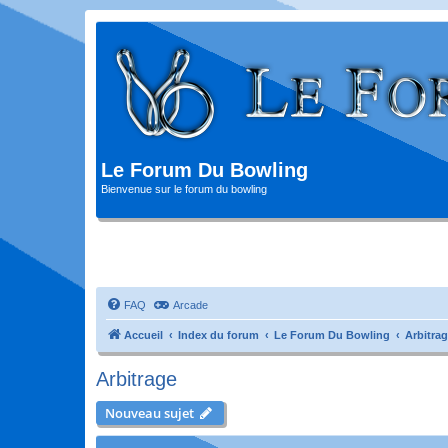
Le Forum Du Bowling
Bienvenue sur le forum du bowling
FAQ
Arcade
Accueil
Index du forum
Le Forum Du Bowling
Arbitra
Arbitrage
Nouveau sujet