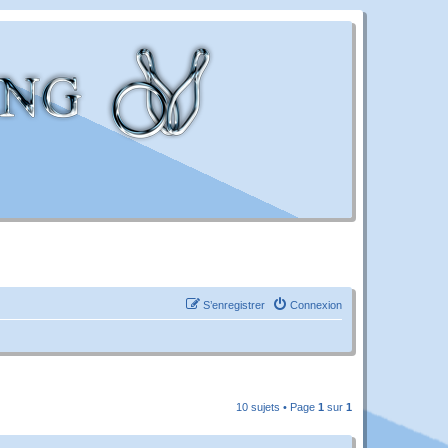
S’enregistrer
Connexion
10 sujets • Page
1
sur
1