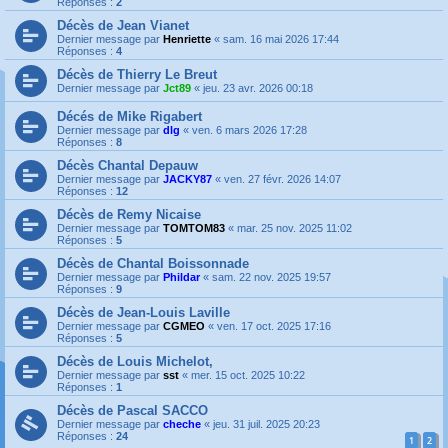
Réponses :
2
Décès de Jean Vianet
Dernier message par
Henriette
«
sam. 16 mai 2026 17:44
Réponses :
4
Décès de Thierry Le Breut
Dernier message par
Jct89
«
jeu. 23 avr. 2026 00:18
Décés de Mike Rigabert
Dernier message par
dlg
«
ven. 6 mars 2026 17:28
Réponses :
8
Décès Chantal Depauw
Dernier message par
JACKY87
«
ven. 27 févr. 2026 14:07
Réponses :
12
Décès de Remy Nicaise
Dernier message par
TOMTOM83
«
mar. 25 nov. 2025 11:02
Réponses :
5
Décès de Chantal Boissonnade
Dernier message par
Phildar
«
sam. 22 nov. 2025 19:57
Réponses :
9
Décès de Jean-Louis Laville
Dernier message par
CGMEO
«
ven. 17 oct. 2025 17:16
Réponses :
5
Décès de Louis Michelot,
Dernier message par
sst
«
mer. 15 oct. 2025 10:22
Réponses :
1
Décès de Pascal SACCO
Dernier message par
cheche
«
jeu. 31 juil. 2025 20:23
Réponses :
24
1
2