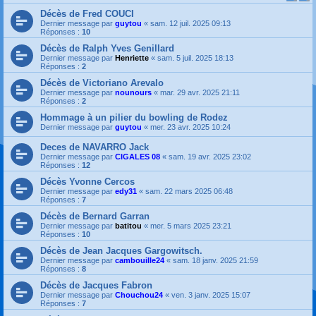
Décès de Fred COUCI
Dernier message par
guytou
«
sam. 12 juil. 2025 09:13
Réponses :
10
Décès de Ralph Yves Genillard
Dernier message par
Henriette
«
sam. 5 juil. 2025 18:13
Réponses :
2
Décès de Victoriano Arevalo
Dernier message par
nounours
«
mar. 29 avr. 2025 21:11
Réponses :
2
Hommage à un pilier du bowling de Rodez
Dernier message par
guytou
«
mer. 23 avr. 2025 10:24
Deces de NAVARRO Jack
Dernier message par
CIGALES 08
«
sam. 19 avr. 2025 23:02
Réponses :
12
Décès Yvonne Cercos
Dernier message par
edy31
«
sam. 22 mars 2025 06:48
Réponses :
7
Décès de Bernard Garran
Dernier message par
batitou
«
mer. 5 mars 2025 23:21
Réponses :
10
Décès de Jean Jacques Gargowitsch.
Dernier message par
cambouille24
«
sam. 18 janv. 2025 21:59
Réponses :
8
Décès de Jacques Fabron
Dernier message par
Chouchou24
«
ven. 3 janv. 2025 15:07
Réponses :
7