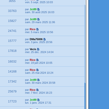
3055
ven. 5 sept. 2025 10:03
par
Jct89
33763
sam. 30 août 2025 16:03
par
Jct89
15827
sam. 29 mars 2025 11:06
par
Rico
24741
mer. 5 mars 2025 10:56
par
DMa75006
15777
ven. 3 janv. 2025 20:56
par
Vecis
17818
mer. 25 déc. 2024 14:04
par
Rico
16032
mer. 19 juin 2024 10:05
par
Rico
14168
sam. 25 mai 2024 10:24
par
Jct89
17342
sam. 30 mars 2024 20:58
par
Rico
25679
mer. 7 févr. 2024 16:23
par
Jct89
17723
lun. 1 janv. 2024 17:31