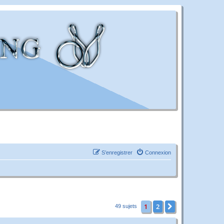
S’enregistrer
Connexion
1
2
Suivante
49 sujets