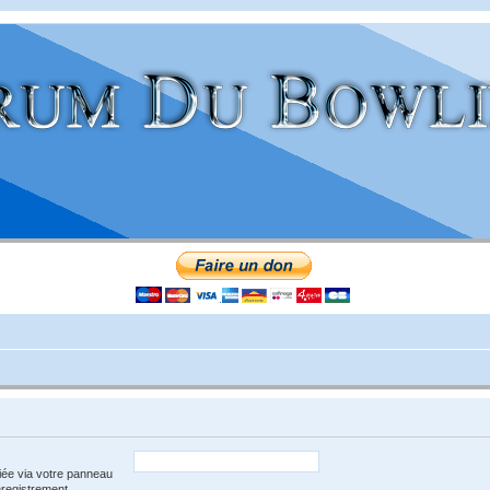
iée via votre panneau
enregistrement.