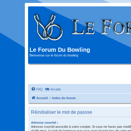
Le Forum Du Bowling
Bienvenue sur le forum du bowling
FAQ
Arcade
Accueil
Index du forum
Réinitialiser le mot de passse
Adresse courriel :
Adresse courriel associée à votre compte. Si vous ne l’avez pas modif
d’utilisateur, il s’agit de l’adresse que vous avez fournie lors de votre 