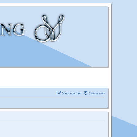
S’enregistrer
Connexion