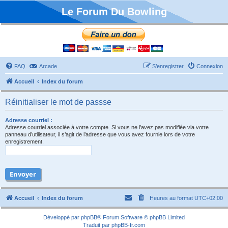
Le Forum Du Bowling
FAQ
Arcade
S’enregistrer
Connexion
Accueil
Index du forum
Réinitialiser le mot de passse
Adresse courriel :
Adresse courriel associée à votre compte. Si vous ne l’avez pas modifiée via votre
panneau d’utilisateur, il s’agit de l’adresse que vous avez fournie lors de votre
enregistrement.
Accueil
Index du forum
Heures au format
UTC+02:00
Développé par
phpBB
® Forum Software © phpBB Limited
Traduit par
phpBB-fr.com