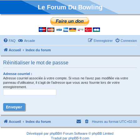
Le Forum Du Bowling
FAQ
Arcade
S’enregistrer
Connexion
Accueil
Index du forum
Réinitialiser le mot de passse
Adresse courriel :
Adresse courriel associée à votre compte. Si vous ne l’avez pas modifiée via votre
panneau d’utilisateur, il s’agit de l’adresse que vous avez fournie lors de votre
enregistrement.
Accueil
Index du forum
Heures au format
UTC+02:00
Développé par
phpBB
® Forum Software © phpBB Limited
Traduit par
phpBB-fr.com