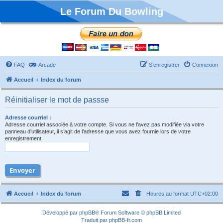
Le Forum Du Bowling
FAQ
Arcade
S’enregistrer
Connexion
Accueil
Index du forum
Réinitialiser le mot de passse
Adresse courriel :
Adresse courriel associée à votre compte. Si vous ne l’avez pas modifiée via votre
panneau d’utilisateur, il s’agit de l’adresse que vous avez fournie lors de votre
enregistrement.
Accueil
Index du forum
Heures au format
UTC+02:00
Développé par
phpBB
® Forum Software © phpBB Limited
Traduit par
phpBB-fr.com