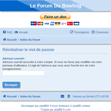
Le Forum Du Bowling
FAQ
Arcade
S’enregistrer
Connexion
Accueil
Index du forum
Réinitialiser le mot de passse
Adresse courriel :
Adresse courriel associée à votre compte. Si vous ne l’avez pas modifiée via votre
panneau d’utilisateur, il s’agit de l’adresse que vous avez fournie lors de votre
enregistrement.
Accueil
Index du forum
Heures au format
UTC+02:00
Développé par
phpBB
® Forum Software © phpBB Limited
Traduit par
phpBB-fr.com