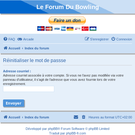
Le Forum Du Bowling
FAQ
Arcade
S’enregistrer
Connexion
Accueil
Index du forum
Réinitialiser le mot de passse
Adresse courriel :
Adresse courriel associée à votre compte. Si vous ne l’avez pas modifiée via votre
panneau d’utilisateur, il s’agit de l’adresse que vous avez fournie lors de votre
enregistrement.
Accueil
Index du forum
Heures au format
UTC+02:00
Développé par
phpBB
® Forum Software © phpBB Limited
Traduit par
phpBB-fr.com