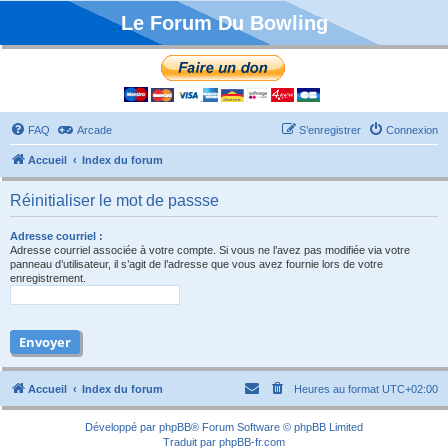
Le Forum Du Bowling
FAQ
Arcade
S’enregistrer
Connexion
Accueil
Index du forum
Réinitialiser le mot de passse
Adresse courriel :
Adresse courriel associée à votre compte. Si vous ne l’avez pas modifiée via votre
panneau d’utilisateur, il s’agit de l’adresse que vous avez fournie lors de votre
enregistrement.
Accueil
Index du forum
Heures au format
UTC+02:00
Développé par
phpBB
® Forum Software © phpBB Limited
Traduit par
phpBB-fr.com