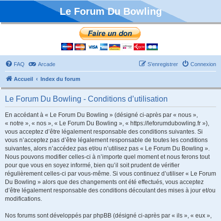
Le Forum Du Bowling
FAQ
Arcade
S’enregistrer
Connexion
Accueil
Index du forum
Le Forum Du Bowling - Conditions d’utilisation
En accédant à « Le Forum Du Bowling » (désigné ci-après par « nous »,
« notre », « nos », « Le Forum Du Bowling », « https://leforumdubowling.fr »),
vous acceptez d’être légalement responsable des conditions suivantes. Si
vous n’acceptez pas d’être légalement responsable de toutes les conditions
suivantes, alors n’accédez pas et/ou n’utilisez pas « Le Forum Du Bowling ».
Nous pouvons modifier celles-ci à n’importe quel moment et nous ferons tout
pour que vous en soyez informé, bien qu’il soit prudent de vérifier
régulièrement celles-ci par vous-même. Si vous continuez d’utiliser « Le Forum
Du Bowling » alors que des changements ont été effectués, vous acceptez
d’être légalement responsable des conditions découlant des mises à jour et/ou
modifications.
Nos forums sont développés par phpBB (désigné ci-après par « ils », « eux »,