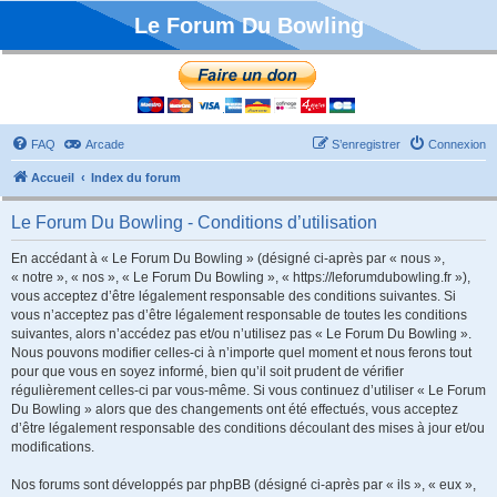
Le Forum Du Bowling
FAQ
Arcade
S’enregistrer
Connexion
Accueil
Index du forum
Le Forum Du Bowling - Conditions d’utilisation
En accédant à « Le Forum Du Bowling » (désigné ci-après par « nous »,
« notre », « nos », « Le Forum Du Bowling », « https://leforumdubowling.fr »),
vous acceptez d’être légalement responsable des conditions suivantes. Si
vous n’acceptez pas d’être légalement responsable de toutes les conditions
suivantes, alors n’accédez pas et/ou n’utilisez pas « Le Forum Du Bowling ».
Nous pouvons modifier celles-ci à n’importe quel moment et nous ferons tout
pour que vous en soyez informé, bien qu’il soit prudent de vérifier
régulièrement celles-ci par vous-même. Si vous continuez d’utiliser « Le Forum
Du Bowling » alors que des changements ont été effectués, vous acceptez
d’être légalement responsable des conditions découlant des mises à jour et/ou
modifications.
Nos forums sont développés par phpBB (désigné ci-après par « ils », « eux »,