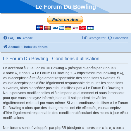
Le Forum Du Bowling
FAQ
Arcade
S’enregistrer
Connexion
Accueil
Index du forum
Le Forum Du Bowling - Conditions d’utilisation
En accédant à « Le Forum Du Bowling » (désigné ci-après par « nous »,
« notre », « nos », « Le Forum Du Bowling », « https://leforumdubowling.fr »),
vous acceptez d’être légalement responsable des conditions suivantes. Si
vous n’acceptez pas d’être légalement responsable de toutes les conditions
suivantes, alors n’accédez pas et/ou n’utilisez pas « Le Forum Du Bowling ».
Nous pouvons modifier celles-ci à n’importe quel moment et nous ferons tout
pour que vous en soyez informé, bien qu’il soit prudent de vérifier
régulièrement celles-ci par vous-même. Si vous continuez d’utiliser « Le Forum
Du Bowling » alors que des changements ont été effectués, vous acceptez
d’être légalement responsable des conditions découlant des mises à jour et/ou
modifications.
Nos forums sont développés par phpBB (désigné ci-après par « ils », « eux »,