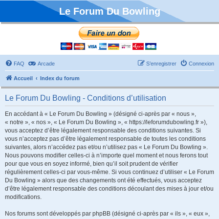
Le Forum Du Bowling
FAQ
Arcade
S’enregistrer
Connexion
Accueil
Index du forum
Le Forum Du Bowling - Conditions d’utilisation
En accédant à « Le Forum Du Bowling » (désigné ci-après par « nous »,
« notre », « nos », « Le Forum Du Bowling », « https://leforumdubowling.fr »),
vous acceptez d’être légalement responsable des conditions suivantes. Si
vous n’acceptez pas d’être légalement responsable de toutes les conditions
suivantes, alors n’accédez pas et/ou n’utilisez pas « Le Forum Du Bowling ».
Nous pouvons modifier celles-ci à n’importe quel moment et nous ferons tout
pour que vous en soyez informé, bien qu’il soit prudent de vérifier
régulièrement celles-ci par vous-même. Si vous continuez d’utiliser « Le Forum
Du Bowling » alors que des changements ont été effectués, vous acceptez
d’être légalement responsable des conditions découlant des mises à jour et/ou
modifications.
Nos forums sont développés par phpBB (désigné ci-après par « ils », « eux »,