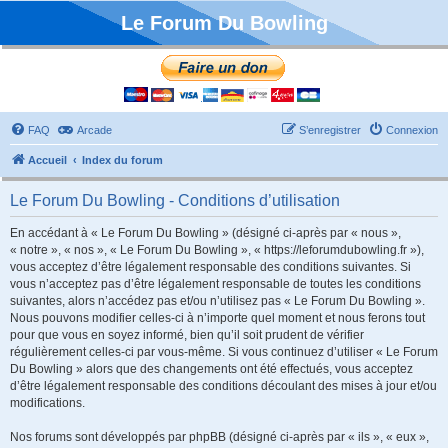
Le Forum Du Bowling
FAQ
Arcade
S’enregistrer
Connexion
Accueil
Index du forum
Le Forum Du Bowling - Conditions d’utilisation
En accédant à « Le Forum Du Bowling » (désigné ci-après par « nous »,
« notre », « nos », « Le Forum Du Bowling », « https://leforumdubowling.fr »),
vous acceptez d’être légalement responsable des conditions suivantes. Si
vous n’acceptez pas d’être légalement responsable de toutes les conditions
suivantes, alors n’accédez pas et/ou n’utilisez pas « Le Forum Du Bowling ».
Nous pouvons modifier celles-ci à n’importe quel moment et nous ferons tout
pour que vous en soyez informé, bien qu’il soit prudent de vérifier
régulièrement celles-ci par vous-même. Si vous continuez d’utiliser « Le Forum
Du Bowling » alors que des changements ont été effectués, vous acceptez
d’être légalement responsable des conditions découlant des mises à jour et/ou
modifications.
Nos forums sont développés par phpBB (désigné ci-après par « ils », « eux »,