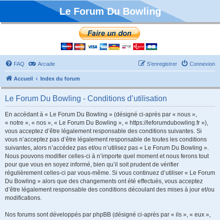
Le Forum Du Bowling
FAQ
Arcade
S’enregistrer
Connexion
Accueil
Index du forum
Le Forum Du Bowling - Conditions d’utilisation
En accédant à « Le Forum Du Bowling » (désigné ci-après par « nous »,
« notre », « nos », « Le Forum Du Bowling », « https://leforumdubowling.fr »),
vous acceptez d’être légalement responsable des conditions suivantes. Si
vous n’acceptez pas d’être légalement responsable de toutes les conditions
suivantes, alors n’accédez pas et/ou n’utilisez pas « Le Forum Du Bowling ».
Nous pouvons modifier celles-ci à n’importe quel moment et nous ferons tout
pour que vous en soyez informé, bien qu’il soit prudent de vérifier
régulièrement celles-ci par vous-même. Si vous continuez d’utiliser « Le Forum
Du Bowling » alors que des changements ont été effectués, vous acceptez
d’être légalement responsable des conditions découlant des mises à jour et/ou
modifications.
Nos forums sont développés par phpBB (désigné ci-après par « ils », « eux »,