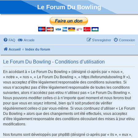
Le Forum Du Bowling
FAQ
Arcade
S’enregistrer
Connexion
Accueil
Index du forum
Le Forum Du Bowling - Conditions d’utilisation
En accédant à « Le Forum Du Bowling » (désigné ci-après par « nous »,
« notre », « nos », « Le Forum Du Bowling », « https://leforumdubowling.fr »),
vous acceptez d’être légalement responsable des conditions suivantes. Si
vous n’acceptez pas d’être légalement responsable de toutes les conditions
suivantes, alors n’accédez pas et/ou n’utilisez pas « Le Forum Du Bowling ».
Nous pouvons modifier celles-ci à n’importe quel moment et nous ferons tout
pour que vous en soyez informé, bien qu’il soit prudent de vérifier
régulièrement celles-ci par vous-même. Si vous continuez d’utiliser « Le Forum
Du Bowling » alors que des changements ont été effectués, vous acceptez
d’être légalement responsable des conditions découlant des mises à jour et/ou
modifications.
Nos forums sont développés par phpBB (désigné ci-après par « ils », « eux »,