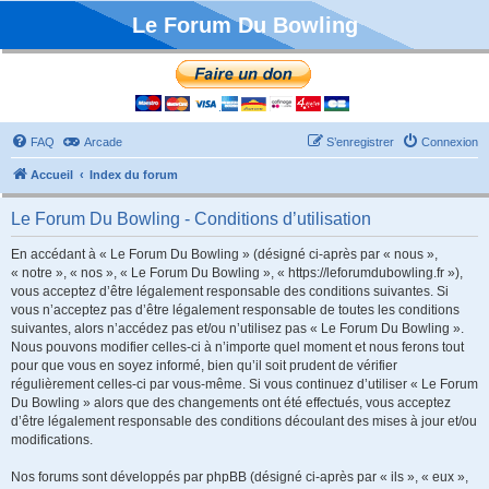
Le Forum Du Bowling
FAQ
Arcade
S’enregistrer
Connexion
Accueil
Index du forum
Le Forum Du Bowling - Conditions d’utilisation
En accédant à « Le Forum Du Bowling » (désigné ci-après par « nous »,
« notre », « nos », « Le Forum Du Bowling », « https://leforumdubowling.fr »),
vous acceptez d’être légalement responsable des conditions suivantes. Si
vous n’acceptez pas d’être légalement responsable de toutes les conditions
suivantes, alors n’accédez pas et/ou n’utilisez pas « Le Forum Du Bowling ».
Nous pouvons modifier celles-ci à n’importe quel moment et nous ferons tout
pour que vous en soyez informé, bien qu’il soit prudent de vérifier
régulièrement celles-ci par vous-même. Si vous continuez d’utiliser « Le Forum
Du Bowling » alors que des changements ont été effectués, vous acceptez
d’être légalement responsable des conditions découlant des mises à jour et/ou
modifications.
Nos forums sont développés par phpBB (désigné ci-après par « ils », « eux »,