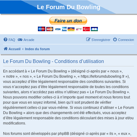
Le Forum Du Bowling
FAQ
Arcade
S’enregistrer
Connexion
Accueil
Index du forum
Le Forum Du Bowling - Conditions d’utilisation
En accédant à « Le Forum Du Bowling » (désigné ci-après par « nous »,
« notre », « nos », « Le Forum Du Bowling », « https://leforumdubowling.fr »),
vous acceptez d’être légalement responsable des conditions suivantes. Si
vous n’acceptez pas d’être légalement responsable de toutes les conditions
suivantes, alors n’accédez pas et/ou n’utilisez pas « Le Forum Du Bowling ».
Nous pouvons modifier celles-ci à n’importe quel moment et nous ferons tout
pour que vous en soyez informé, bien qu’il soit prudent de vérifier
régulièrement celles-ci par vous-même. Si vous continuez d’utiliser « Le Forum
Du Bowling » alors que des changements ont été effectués, vous acceptez
d’être légalement responsable des conditions découlant des mises à jour et/ou
modifications.
Nos forums sont développés par phpBB (désigné ci-après par « ils », « eux »,