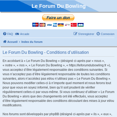
Le Forum Du Bowling
FAQ
Arcade
S’enregistrer
Connexion
Accueil
Index du forum
Le Forum Du Bowling - Conditions d’utilisation
En accédant à « Le Forum Du Bowling » (désigné ci-après par « nous »,
« notre », « nos », « Le Forum Du Bowling », « https://leforumdubowling.fr »),
vous acceptez d’être légalement responsable des conditions suivantes. Si
vous n’acceptez pas d’être légalement responsable de toutes les conditions
suivantes, alors n’accédez pas et/ou n’utilisez pas « Le Forum Du Bowling ».
Nous pouvons modifier celles-ci à n’importe quel moment et nous ferons tout
pour que vous en soyez informé, bien qu’il soit prudent de vérifier
régulièrement celles-ci par vous-même. Si vous continuez d’utiliser « Le Forum
Du Bowling » alors que des changements ont été effectués, vous acceptez
d’être légalement responsable des conditions découlant des mises à jour et/ou
modifications.
Nos forums sont développés par phpBB (désigné ci-après par « ils », « eux »,