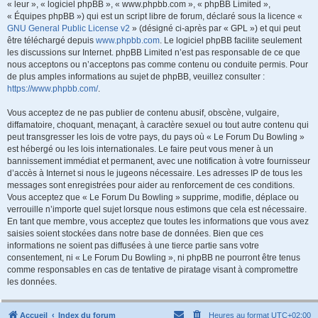
« leur », « logiciel phpBB », « www.phpbb.com », « phpBB Limited »,
« Équipes phpBB ») qui est un script libre de forum, déclaré sous la licence «
GNU General Public License v2
» (désigné ci-après par « GPL ») et qui peut
être téléchargé depuis
www.phpbb.com
. Le logiciel phpBB facilite seulement
les discussions sur Internet. phpBB Limited n’est pas responsable de ce que
nous acceptons ou n’acceptons pas comme contenu ou conduite permis. Pour
de plus amples informations au sujet de phpBB, veuillez consulter :
https://www.phpbb.com/
.
Vous acceptez de ne pas publier de contenu abusif, obscène, vulgaire,
diffamatoire, choquant, menaçant, à caractère sexuel ou tout autre contenu qui
peut transgresser les lois de votre pays, du pays où « Le Forum Du Bowling »
est hébergé ou les lois internationales. Le faire peut vous mener à un
bannissement immédiat et permanent, avec une notification à votre fournisseur
d’accès à Internet si nous le jugeons nécessaire. Les adresses IP de tous les
messages sont enregistrées pour aider au renforcement de ces conditions.
Vous acceptez que « Le Forum Du Bowling » supprime, modifie, déplace ou
verrouille n’importe quel sujet lorsque nous estimons que cela est nécessaire.
En tant que membre, vous acceptez que toutes les informations que vous avez
saisies soient stockées dans notre base de données. Bien que ces
informations ne soient pas diffusées à une tierce partie sans votre
consentement, ni « Le Forum Du Bowling », ni phpBB ne pourront être tenus
comme responsables en cas de tentative de piratage visant à compromettre
les données.
Accueil
Index du forum
Heures au format
UTC+02:00