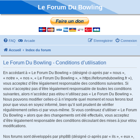
Le Forum Du Bowling
FAQ
Arcade
S’enregistrer
Connexion
Accueil
Index du forum
Le Forum Du Bowling - Conditions d’utilisation
En accédant à « Le Forum Du Bowling » (désigné ci-après par « nous »,
« notre », « nos », « Le Forum Du Bowling », « https://leforumdubowling.fr »),
vous acceptez d’être légalement responsable des conditions suivantes. Si
vous n’acceptez pas d’être légalement responsable de toutes les conditions
suivantes, alors n’accédez pas et/ou n’utilisez pas « Le Forum Du Bowling ».
Nous pouvons modifier celles-ci à n’importe quel moment et nous ferons tout
pour que vous en soyez informé, bien qu’il soit prudent de vérifier
régulièrement celles-ci par vous-même. Si vous continuez d’utiliser « Le Forum
Du Bowling » alors que des changements ont été effectués, vous acceptez
d’être légalement responsable des conditions découlant des mises à jour et/ou
modifications.
Nos forums sont développés par phpBB (désigné ci-après par « ils », « eux »,