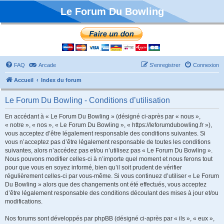
Le Forum Du Bowling
FAQ
Arcade
S’enregistrer
Connexion
Accueil
Index du forum
Le Forum Du Bowling - Conditions d’utilisation
En accédant à « Le Forum Du Bowling » (désigné ci-après par « nous »,
« notre », « nos », « Le Forum Du Bowling », « https://leforumdubowling.fr »),
vous acceptez d’être légalement responsable des conditions suivantes. Si
vous n’acceptez pas d’être légalement responsable de toutes les conditions
suivantes, alors n’accédez pas et/ou n’utilisez pas « Le Forum Du Bowling ».
Nous pouvons modifier celles-ci à n’importe quel moment et nous ferons tout
pour que vous en soyez informé, bien qu’il soit prudent de vérifier
régulièrement celles-ci par vous-même. Si vous continuez d’utiliser « Le Forum
Du Bowling » alors que des changements ont été effectués, vous acceptez
d’être légalement responsable des conditions découlant des mises à jour et/ou
modifications.
Nos forums sont développés par phpBB (désigné ci-après par « ils », « eux »,