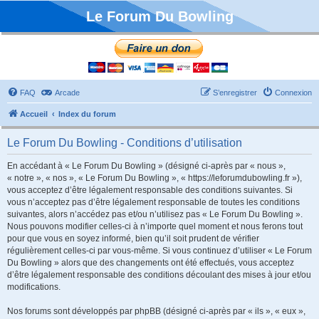
Le Forum Du Bowling
FAQ
Arcade
S’enregistrer
Connexion
Accueil
Index du forum
Le Forum Du Bowling - Conditions d’utilisation
En accédant à « Le Forum Du Bowling » (désigné ci-après par « nous »,
« notre », « nos », « Le Forum Du Bowling », « https://leforumdubowling.fr »),
vous acceptez d’être légalement responsable des conditions suivantes. Si
vous n’acceptez pas d’être légalement responsable de toutes les conditions
suivantes, alors n’accédez pas et/ou n’utilisez pas « Le Forum Du Bowling ».
Nous pouvons modifier celles-ci à n’importe quel moment et nous ferons tout
pour que vous en soyez informé, bien qu’il soit prudent de vérifier
régulièrement celles-ci par vous-même. Si vous continuez d’utiliser « Le Forum
Du Bowling » alors que des changements ont été effectués, vous acceptez
d’être légalement responsable des conditions découlant des mises à jour et/ou
modifications.
Nos forums sont développés par phpBB (désigné ci-après par « ils », « eux »,