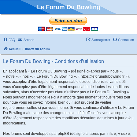
Le Forum Du Bowling
FAQ
Arcade
S’enregistrer
Connexion
Accueil
Index du forum
Le Forum Du Bowling - Conditions d’utilisation
En accédant à « Le Forum Du Bowling » (désigné ci-après par « nous »,
« notre », « nos », « Le Forum Du Bowling », « https://leforumdubowling.fr »),
vous acceptez d’être légalement responsable des conditions suivantes. Si
vous n’acceptez pas d’être légalement responsable de toutes les conditions
suivantes, alors n’accédez pas et/ou n’utilisez pas « Le Forum Du Bowling ».
Nous pouvons modifier celles-ci à n’importe quel moment et nous ferons tout
pour que vous en soyez informé, bien qu’il soit prudent de vérifier
régulièrement celles-ci par vous-même. Si vous continuez d’utiliser « Le Forum
Du Bowling » alors que des changements ont été effectués, vous acceptez
d’être légalement responsable des conditions découlant des mises à jour et/ou
modifications.
Nos forums sont développés par phpBB (désigné ci-après par « ils », « eux »,