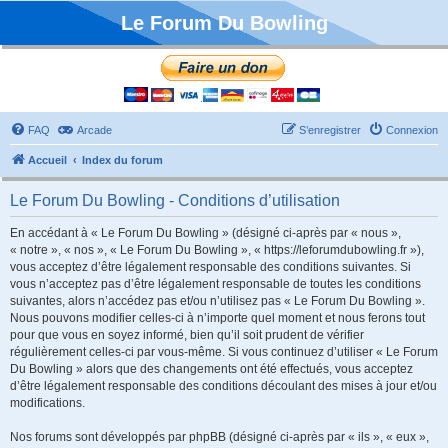
Le Forum Du Bowling
FAQ
Arcade
S’enregistrer
Connexion
Accueil
Index du forum
Le Forum Du Bowling - Conditions d’utilisation
En accédant à « Le Forum Du Bowling » (désigné ci-après par « nous »,
« notre », « nos », « Le Forum Du Bowling », « https://leforumdubowling.fr »),
vous acceptez d’être légalement responsable des conditions suivantes. Si
vous n’acceptez pas d’être légalement responsable de toutes les conditions
suivantes, alors n’accédez pas et/ou n’utilisez pas « Le Forum Du Bowling ».
Nous pouvons modifier celles-ci à n’importe quel moment et nous ferons tout
pour que vous en soyez informé, bien qu’il soit prudent de vérifier
régulièrement celles-ci par vous-même. Si vous continuez d’utiliser « Le Forum
Du Bowling » alors que des changements ont été effectués, vous acceptez
d’être légalement responsable des conditions découlant des mises à jour et/ou
modifications.
Nos forums sont développés par phpBB (désigné ci-après par « ils », « eux »,