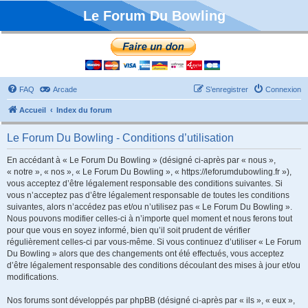
Le Forum Du Bowling
FAQ
Arcade
S’enregistrer
Connexion
Accueil
Index du forum
Le Forum Du Bowling - Conditions d’utilisation
En accédant à « Le Forum Du Bowling » (désigné ci-après par « nous »,
« notre », « nos », « Le Forum Du Bowling », « https://leforumdubowling.fr »),
vous acceptez d’être légalement responsable des conditions suivantes. Si
vous n’acceptez pas d’être légalement responsable de toutes les conditions
suivantes, alors n’accédez pas et/ou n’utilisez pas « Le Forum Du Bowling ».
Nous pouvons modifier celles-ci à n’importe quel moment et nous ferons tout
pour que vous en soyez informé, bien qu’il soit prudent de vérifier
régulièrement celles-ci par vous-même. Si vous continuez d’utiliser « Le Forum
Du Bowling » alors que des changements ont été effectués, vous acceptez
d’être légalement responsable des conditions découlant des mises à jour et/ou
modifications.
Nos forums sont développés par phpBB (désigné ci-après par « ils », « eux »,