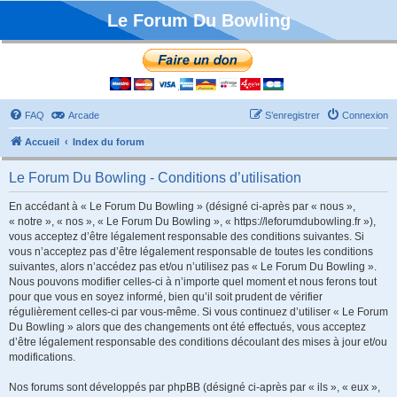
Le Forum Du Bowling
FAQ
Arcade
S’enregistrer
Connexion
Accueil
Index du forum
Le Forum Du Bowling - Conditions d’utilisation
En accédant à « Le Forum Du Bowling » (désigné ci-après par « nous »,
« notre », « nos », « Le Forum Du Bowling », « https://leforumdubowling.fr »),
vous acceptez d’être légalement responsable des conditions suivantes. Si
vous n’acceptez pas d’être légalement responsable de toutes les conditions
suivantes, alors n’accédez pas et/ou n’utilisez pas « Le Forum Du Bowling ».
Nous pouvons modifier celles-ci à n’importe quel moment et nous ferons tout
pour que vous en soyez informé, bien qu’il soit prudent de vérifier
régulièrement celles-ci par vous-même. Si vous continuez d’utiliser « Le Forum
Du Bowling » alors que des changements ont été effectués, vous acceptez
d’être légalement responsable des conditions découlant des mises à jour et/ou
modifications.
Nos forums sont développés par phpBB (désigné ci-après par « ils », « eux »,