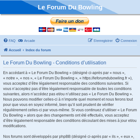
Le Forum Du Bowling
FAQ
Arcade
S’enregistrer
Connexion
Accueil
Index du forum
Le Forum Du Bowling - Conditions d’utilisation
En accédant à « Le Forum Du Bowling » (désigné ci-après par « nous »,
« notre », « nos », « Le Forum Du Bowling », « https://leforumdubowling.fr »),
vous acceptez d’être légalement responsable des conditions suivantes. Si
vous n’acceptez pas d’être légalement responsable de toutes les conditions
suivantes, alors n’accédez pas et/ou n’utilisez pas « Le Forum Du Bowling ».
Nous pouvons modifier celles-ci à n’importe quel moment et nous ferons tout
pour que vous en soyez informé, bien qu’il soit prudent de vérifier
régulièrement celles-ci par vous-même. Si vous continuez d’utiliser « Le Forum
Du Bowling » alors que des changements ont été effectués, vous acceptez
d’être légalement responsable des conditions découlant des mises à jour et/ou
modifications.
Nos forums sont développés par phpBB (désigné ci-après par « ils », « eux »,