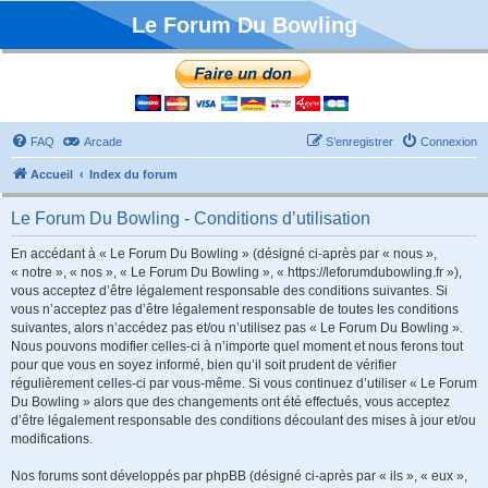
Le Forum Du Bowling
FAQ
Arcade
S’enregistrer
Connexion
Accueil
Index du forum
Le Forum Du Bowling - Conditions d’utilisation
En accédant à « Le Forum Du Bowling » (désigné ci-après par « nous »,
« notre », « nos », « Le Forum Du Bowling », « https://leforumdubowling.fr »),
vous acceptez d’être légalement responsable des conditions suivantes. Si
vous n’acceptez pas d’être légalement responsable de toutes les conditions
suivantes, alors n’accédez pas et/ou n’utilisez pas « Le Forum Du Bowling ».
Nous pouvons modifier celles-ci à n’importe quel moment et nous ferons tout
pour que vous en soyez informé, bien qu’il soit prudent de vérifier
régulièrement celles-ci par vous-même. Si vous continuez d’utiliser « Le Forum
Du Bowling » alors que des changements ont été effectués, vous acceptez
d’être légalement responsable des conditions découlant des mises à jour et/ou
modifications.
Nos forums sont développés par phpBB (désigné ci-après par « ils », « eux »,