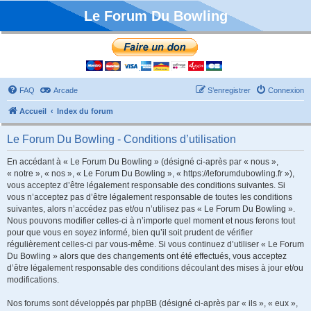
Le Forum Du Bowling
FAQ
Arcade
S’enregistrer
Connexion
Accueil
Index du forum
Le Forum Du Bowling - Conditions d’utilisation
En accédant à « Le Forum Du Bowling » (désigné ci-après par « nous »,
« notre », « nos », « Le Forum Du Bowling », « https://leforumdubowling.fr »),
vous acceptez d’être légalement responsable des conditions suivantes. Si
vous n’acceptez pas d’être légalement responsable de toutes les conditions
suivantes, alors n’accédez pas et/ou n’utilisez pas « Le Forum Du Bowling ».
Nous pouvons modifier celles-ci à n’importe quel moment et nous ferons tout
pour que vous en soyez informé, bien qu’il soit prudent de vérifier
régulièrement celles-ci par vous-même. Si vous continuez d’utiliser « Le Forum
Du Bowling » alors que des changements ont été effectués, vous acceptez
d’être légalement responsable des conditions découlant des mises à jour et/ou
modifications.
Nos forums sont développés par phpBB (désigné ci-après par « ils », « eux »,