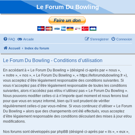
Le Forum Du Bowling
FAQ
Arcade
S’enregistrer
Connexion
Accueil
Index du forum
Le Forum Du Bowling - Conditions d’utilisation
En accédant à « Le Forum Du Bowling » (désigné ci-après par « nous »,
« notre », « nos », « Le Forum Du Bowling », « https://leforumdubowling.fr »),
vous acceptez d’être légalement responsable des conditions suivantes. Si
vous n’acceptez pas d’être légalement responsable de toutes les conditions
suivantes, alors n’accédez pas et/ou n’utilisez pas « Le Forum Du Bowling ».
Nous pouvons modifier celles-ci à n’importe quel moment et nous ferons tout
pour que vous en soyez informé, bien qu’il soit prudent de vérifier
régulièrement celles-ci par vous-même. Si vous continuez d’utiliser « Le Forum
Du Bowling » alors que des changements ont été effectués, vous acceptez
d’être légalement responsable des conditions découlant des mises à jour et/ou
modifications.
Nos forums sont développés par phpBB (désigné ci-après par « ils », « eux »,