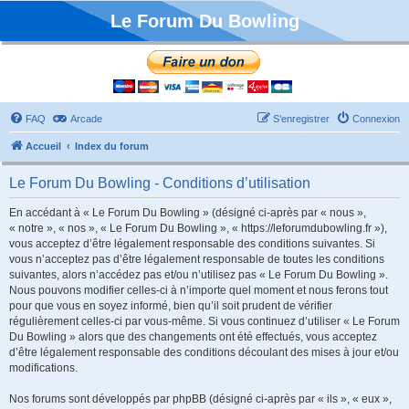
Le Forum Du Bowling
FAQ
Arcade
S’enregistrer
Connexion
Accueil
Index du forum
Le Forum Du Bowling - Conditions d’utilisation
En accédant à « Le Forum Du Bowling » (désigné ci-après par « nous »,
« notre », « nos », « Le Forum Du Bowling », « https://leforumdubowling.fr »),
vous acceptez d’être légalement responsable des conditions suivantes. Si
vous n’acceptez pas d’être légalement responsable de toutes les conditions
suivantes, alors n’accédez pas et/ou n’utilisez pas « Le Forum Du Bowling ».
Nous pouvons modifier celles-ci à n’importe quel moment et nous ferons tout
pour que vous en soyez informé, bien qu’il soit prudent de vérifier
régulièrement celles-ci par vous-même. Si vous continuez d’utiliser « Le Forum
Du Bowling » alors que des changements ont été effectués, vous acceptez
d’être légalement responsable des conditions découlant des mises à jour et/ou
modifications.
Nos forums sont développés par phpBB (désigné ci-après par « ils », « eux »,