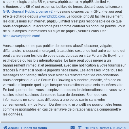
« leur », « logiciel phpBB », « www.phpbb.com », « phpBB Limited »,
« Équipes phpBB ») qui est un script libre de forum, déclaré sous la licence «
GNU General Public License v2
» (désigné ci-après par « GPL ») et qui peut
être téléchargé depuis
www.phpbb.com
. Le logiciel phpBB facilite seulement
les discussions sur Internet. phpBB Limited n’est pas responsable de ce que
nous acceptons ou n’acceptons pas comme contenu ou conduite permis. Pour
de plus amples informations au sujet de phpBB, veuillez consulter :
https://www.phpbb.com/
.
Vous acceptez de ne pas publier de contenu abusif, obscène, vulgaire,
diffamatoire, choquant, menaçant, à caractère sexuel ou tout autre contenu qui
peut transgresser les lois de votre pays, du pays où « Le Forum Du Bowling »
est hébergé ou les lois internationales. Le faire peut vous mener à un
bannissement immédiat et permanent, avec une notification à votre fournisseur
d’accès à Internet si nous le jugeons nécessaire. Les adresses IP de tous les
messages sont enregistrées pour aider au renforcement de ces conditions.
Vous acceptez que « Le Forum Du Bowling » supprime, modifie, déplace ou
verrouille n’importe quel sujet lorsque nous estimons que cela est nécessaire.
En tant que membre, vous acceptez que toutes les informations que vous avez
saisies soient stockées dans notre base de données. Bien que ces
informations ne soient pas diffusées à une tierce partie sans votre
consentement, ni « Le Forum Du Bowling », ni phpBB ne pourront être tenus
comme responsables en cas de tentative de piratage visant à compromettre
les données.
Accueil
Index du forum
Heures au format
UTC+02:00