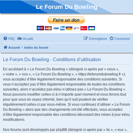
Le Forum Du Bowling
FAQ
Arcade
S’enregistrer
Connexion
Accueil
Index du forum
Le Forum Du Bowling - Conditions d’utilisation
En accédant à « Le Forum Du Bowling » (désigné ci-après par « nous »,
« notre », « nos », « Le Forum Du Bowling », « https://leforumdubowling.fr »),
vous acceptez d’être légalement responsable des conditions suivantes. Si
vous n’acceptez pas d’être légalement responsable de toutes les conditions
suivantes, alors n’accédez pas et/ou n’utilisez pas « Le Forum Du Bowling ».
Nous pouvons modifier celles-ci à n’importe quel moment et nous ferons tout
pour que vous en soyez informé, bien qu’il soit prudent de vérifier
régulièrement celles-ci par vous-même. Si vous continuez d’utiliser « Le Forum
Du Bowling » alors que des changements ont été effectués, vous acceptez
d’être légalement responsable des conditions découlant des mises à jour et/ou
modifications.
Nos forums sont développés par phpBB (désigné ci-après par « ils », « eux »,