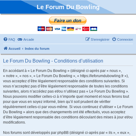
Le Forum Du Bowling
FAQ
Arcade
S’enregistrer
Connexion
Accueil
Index du forum
Le Forum Du Bowling - Conditions d’utilisation
En accédant à « Le Forum Du Bowling » (désigné ci-après par « nous »,
« notre », « nos », « Le Forum Du Bowling », « https://leforumdubowling.fr »),
vous acceptez d’être légalement responsable des conditions suivantes. Si
vous n’acceptez pas d’être légalement responsable de toutes les conditions
suivantes, alors n’accédez pas et/ou n’utilisez pas « Le Forum Du Bowling ».
Nous pouvons modifier celles-ci à n’importe quel moment et nous ferons tout
pour que vous en soyez informé, bien qu’il soit prudent de vérifier
régulièrement celles-ci par vous-même. Si vous continuez d’utiliser « Le Forum
Du Bowling » alors que des changements ont été effectués, vous acceptez
d’être légalement responsable des conditions découlant des mises à jour et/ou
modifications.
Nos forums sont développés par phpBB (désigné ci-après par « ils », « eux »,