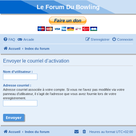
Le Forum Du Bowling
FAQ
Arcade
S’enregistrer
Connexion
Accueil
Index du forum
Envoyer le courriel d’activation
Nom d’utilisateur :
Adresse courriel :
Adresse courriel associée à votre compte. Si vous ne l’avez pas modifiée via votre
panneau d’utilisateur, il s’agit de l’adresse que vous avez fournie lors de votre
enregistrement.
Accueil
Index du forum
Heures au format
UTC+02:00