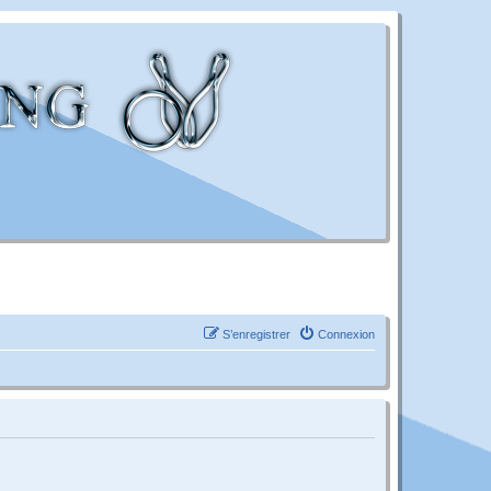
S’enregistrer
Connexion