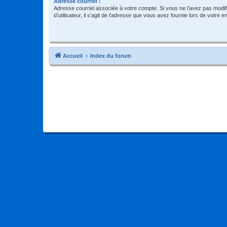
Adresse courriel :
Adresse courriel associée à votre compte. Si vous ne l’avez pas modif
d’utilisateur, il s’agit de l’adresse que vous avez fournie lors de votre 
Accueil
Index du forum