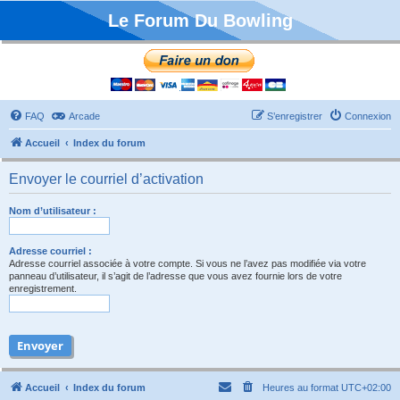
Le Forum Du Bowling
FAQ
Arcade
S’enregistrer
Connexion
Accueil
Index du forum
Envoyer le courriel d’activation
Nom d’utilisateur :
Adresse courriel :
Adresse courriel associée à votre compte. Si vous ne l’avez pas modifiée via votre
panneau d’utilisateur, il s’agit de l’adresse que vous avez fournie lors de votre
enregistrement.
Accueil
Index du forum
Heures au format
UTC+02:00