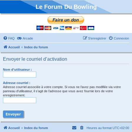
Le Forum Du Bowling
FAQ
Arcade
S’enregistrer
Connexion
Accueil
Index du forum
Envoyer le courriel d’activation
Nom d’utilisateur :
Adresse courriel :
Adresse courriel associée à votre compte. Si vous ne l’avez pas modifiée via votre
panneau d’utilisateur, il s’agit de l’adresse que vous avez fournie lors de votre
enregistrement.
Accueil
Index du forum
Heures au format
UTC+02:00