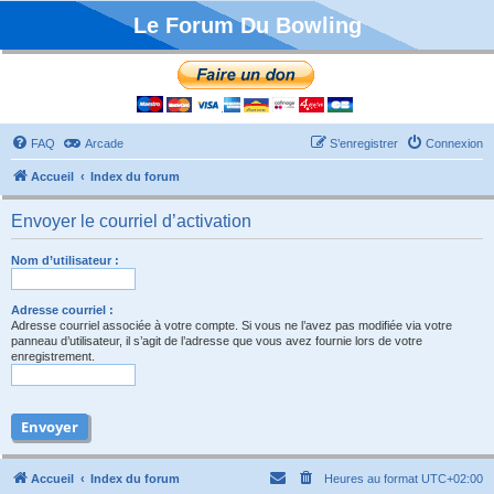
Le Forum Du Bowling
FAQ
Arcade
S’enregistrer
Connexion
Accueil
Index du forum
Envoyer le courriel d’activation
Nom d’utilisateur :
Adresse courriel :
Adresse courriel associée à votre compte. Si vous ne l’avez pas modifiée via votre
panneau d’utilisateur, il s’agit de l’adresse que vous avez fournie lors de votre
enregistrement.
Accueil
Index du forum
Heures au format
UTC+02:00