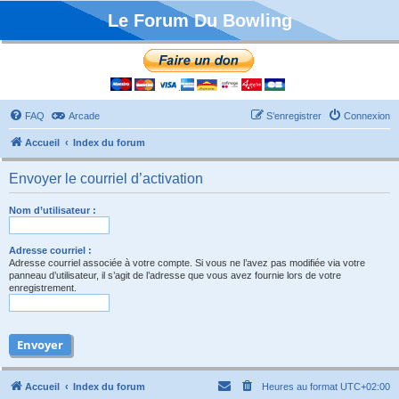
Le Forum Du Bowling
FAQ
Arcade
S’enregistrer
Connexion
Accueil
Index du forum
Envoyer le courriel d’activation
Nom d’utilisateur :
Adresse courriel :
Adresse courriel associée à votre compte. Si vous ne l’avez pas modifiée via votre
panneau d’utilisateur, il s’agit de l’adresse que vous avez fournie lors de votre
enregistrement.
Accueil
Index du forum
Heures au format
UTC+02:00