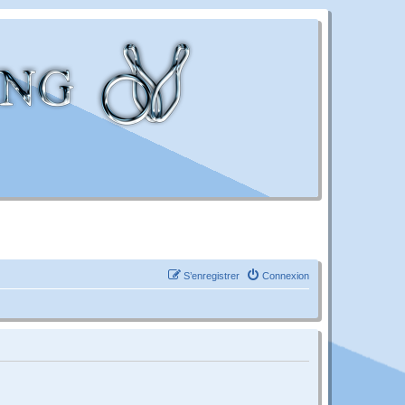
S’enregistrer
Connexion