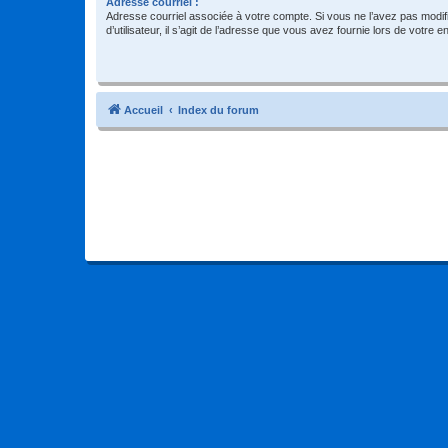
Adresse courriel :
Adresse courriel associée à votre compte. Si vous ne l’avez pas modif
d’utilisateur, il s’agit de l’adresse que vous avez fournie lors de votre 
Accueil
Index du forum